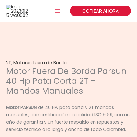
Ir
al
COTIZAR AHORA
contenido
2T
,
Motores fuera de Borda
Motor Fuera De Borda Parsun
40 Hp Pata Corta 2T –
Mandos Manuales
Motor PARSUN
de 40 HP, pata corta y 2T mandos
manuales, con certificación de calidad ISO 9001, con un
año de garantía y un fuerte respaldo en repuestos y
servicio técnico a lo largo y ancho de todo Colombia.