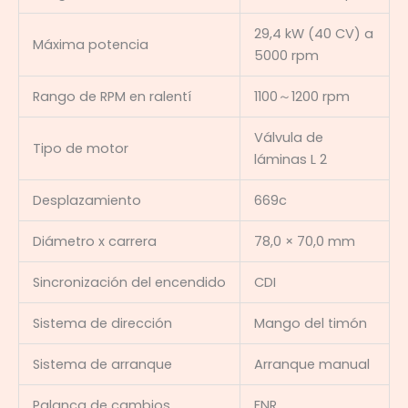
29,4 kW (40 CV) a
Máxima potencia
5000 rpm
Rango de RPM en ralentí
1100～1200 rpm
Válvula de
Tipo de motor
láminas L 2
Desplazamiento
669c
Diámetro x carrera
78,0 × 70,0 mm
Sincronización del encendido
CDI
Sistema de dirección
Mango del timón
Sistema de arranque
Arranque manual
Palanca de cambios
FNR