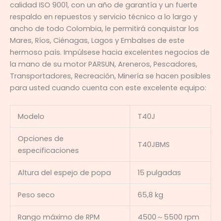
calidad ISO 9001, con un año de garantía y un fuerte
respaldo en repuestos y servicio técnico a lo largo y
ancho de todo Colombia, le permitirá conquistar los
Mares, Ríos, Ciénagas, Lagos y Embalses de este
hermoso país. Impúlsese hacia excelentes negocios de
la mano de su motor PARSUN, Areneros, Pescadores,
Transportadores, Recreación, Minería se hacen posibles
para usted cuando cuenta con este excelente equipo:
Modelo
T40J
Opciones de
T40JBMS
especificaciones
Altura del espejo de popa
15 pulgadas
Peso seco
65,8 kg
Rango máximo de RPM
4500～5500 rpm