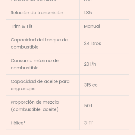
Relación de transmisión
1.85
Trim & Tilt
Manual
Capacidad del tanque de
24 litros
combustible
Consumo máximo de
20 l/h
combustible
Capacidad de aceite para
315 cc
engranajes
Proporción de mezcla
50:1
(combustible: aceite)
Hélice*
3-11″