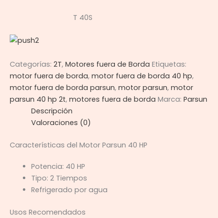
T 40S
Categorías:
2T
,
Motores fuera de Borda
Etiquetas:
motor fuera de borda
,
motor fuera de borda 40 hp
,
motor fuera de borda parsun
,
motor parsun
,
motor
parsun 40 hp 2t
,
motores fuera de borda
Marca:
Parsun
Descripción
Valoraciones (0)
Características del Motor Parsun 40 HP
Potencia: 40 HP
Tipo: 2 Tiempos
Refrigerado por agua
Usos Recomendados