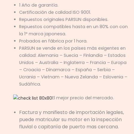
1 Año de garantía.
Certificación de calidad ISO 9001.
Repuestos originales PARSUN disponibles.
Repuestos compatibles hasta en un 80% con con
la 1ª marca japonesa.
Probados en fábrica por 1 hora.
PARSUN se vende en los países más exigentes en
calidad: Alemania – Suecia – Finlandia – Estados
Unidos – Australia – Inglaterra – Francia – Europa
– Croacia – Dinamarca – España – Serbia –
Ucrania – Vietnam – Nueva Zelanda – Eslovenia –
Sudáfrica.
El mejor precio del mercado.
Factura y manifiesto de importación legales,
puede matricular su motor en la inspección
fluvial o capitanía de puerto mas cercana.