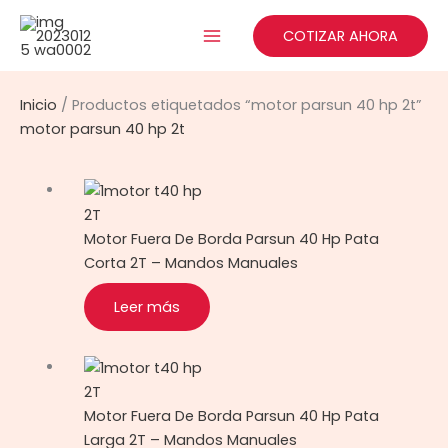
Ir
al
COTIZAR AHORA
contenido
Inicio
/ Productos etiquetados “motor parsun 40 hp 2t”
motor parsun 40 hp 2t
2T
Motor Fuera De Borda Parsun 40 Hp Pata
Corta 2T – Mandos Manuales
Leer más
2T
Motor Fuera De Borda Parsun 40 Hp Pata
Larga 2T – Mandos Manuales