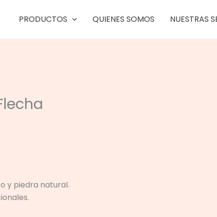
PRODUCTOS
QUIENES SOMOS
NUESTRAS S
Flecha
 y piedra natural.
ionales.