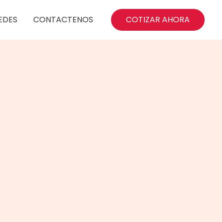
EDES
CONTACTENOS
COTIZAR AHORA