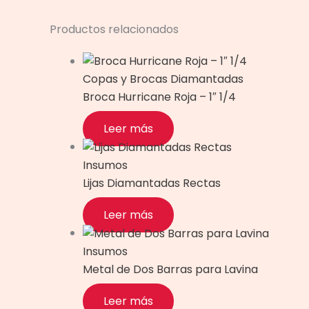
Productos relacionados
Copas y Brocas Diamantadas
Broca Hurricane Roja – 1″ 1/4
Leer más
Insumos
Lijas Diamantadas Rectas
Leer más
Insumos
Metal de Dos Barras para Lavina
Leer más