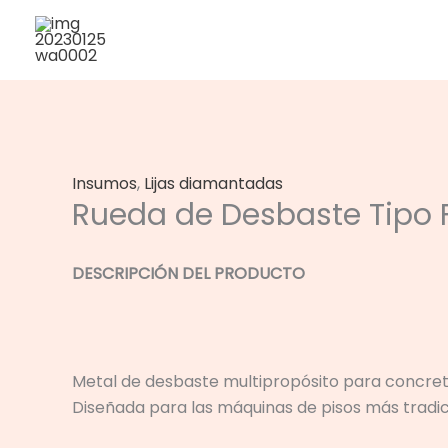
Ir
al
contenido
Insumos
,
Lijas diamantadas
Rueda de Desbaste Tipo 
DESCRIPCIÓN DEL PRODUCTO
Metal de desbaste multipropósito para concreto
Diseñada para las máquinas de pisos más tradic