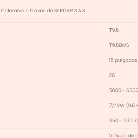
n Colombia a través de SERDAP S.A.S.
T9.8
T9.8BMS
15 pulgadas
26
5000～6000
7,2 kW (9,8
1150～1250 
Válvula de 