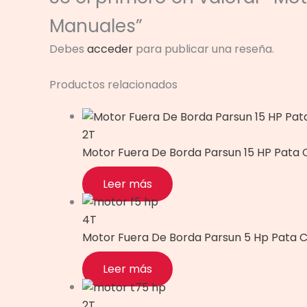
Manuales”
Debes
acceder
para publicar una reseña.
Productos relacionados
2T
Motor Fuera De Borda Parsun 15 HP Pata
Leer más
4T
Motor Fuera De Borda Parsun 5 Hp Pata 
Leer más
2T