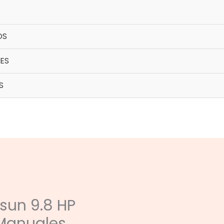
OS
ES
S
sun 9.8 HP
 Manuales