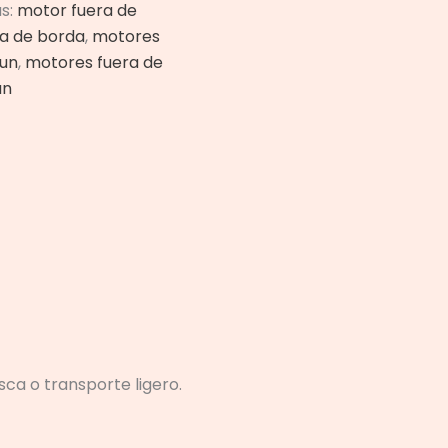
as:
motor fuera de
a de borda
,
motores
sun
,
motores fuera de
un
ca o transporte ligero.