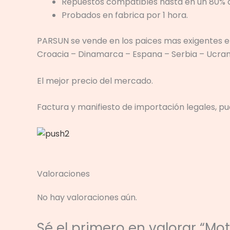
Repuestos compatibles hasta en un 80% c
Probados en fabrica por 1 hora.
PARSUN se vende en los paices mas exigentes en 
Croacia – Dinamarca – Espana – Serbia – Ucrani
El mejor precio del mercado.
Factura y manifiesto de importación legales, pu
Valoraciones
No hay valoraciones aún.
Sé el primero en valorar “Mo