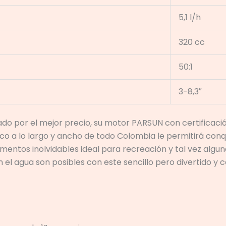
5,1 l/h
320 cc
50:1
3-8,3″
do por el mejor precio, su motor PARSUN con certificació
co a lo largo y ancho de todo Colombia le permitirá conqu
ntos inolvidables ideal para recreación y tal vez alguna
 el agua son posibles con este sencillo pero divertido y c