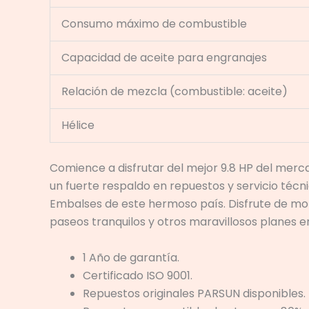
Consumo máximo de combustible
Capacidad de aceite para engranajes
Relación de mezcla (combustible: aceite)
Hélice
Comience a disfrutar del mejor 9.8 HP del merca
un fuerte respaldo en repuestos y servicio técni
Embalses de este hermoso país. Disfrute de mome
paseos tranquilos y otros maravillosos planes en
1 Año de garantía.
Certificado ISO 9001.
Repuestos originales PARSUN disponibles.