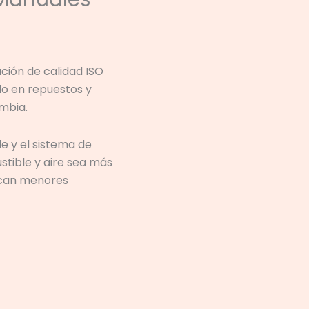
ción de calidad ISO
do en repuestos y
ombia.
e y el sistema de
tible y aire sea más
zcan menores