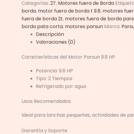
Categorías:
2T
,
Motores fuera de Borda
Etiquet
borda
,
motor fuera de borda t 9.8
,
motores fuer
fuera de borda 2t
,
motores fuera de borda par
borda pata corta
,
motores parsun
Marca:
Pars
Descripción
Valoraciones (0)
Características del Motor Parsun 9.8 HP
Potencia: 9.8 HP
Tipo: 2 Tiempos
Refrigerado por agua
Usos Recomendados
Ideal para lanchas pequeñas, actividades de pes
Garantía y Soporte