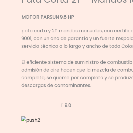
MOTOR PARSUN 9.8 HP
pata corta y 2T mandos manuales, con certifica
9001, con un año de garantía y un fuerte respal
servicio técnico a lo largo y ancho de todo Col
El eficiente sistema de suministro de combustibl
admisión de aire hacen que la mezcla de combus
completa, se queme por completo y se produ
descargas de contaminantes.
T 9.8