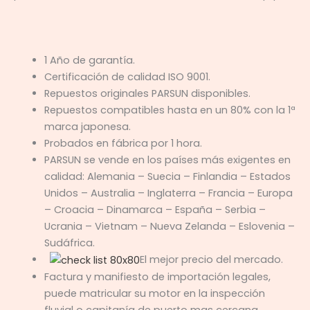
1 Año de garantía.
Certificación de calidad ISO 9001.
Repuestos originales PARSUN disponibles.
Repuestos compatibles hasta en un 80% con la 1ª
marca japonesa.
Probados en fábrica por 1 hora.
PARSUN se vende en los países más exigentes en
calidad: Alemania – Suecia – Finlandia – Estados
Unidos – Australia – Inglaterra – Francia – Europa
– Croacia – Dinamarca – España – Serbia –
Ucrania – Vietnam – Nueva Zelanda – Eslovenia –
Sudáfrica.
El mejor precio del mercado.
Factura y manifiesto de importación legales,
puede matricular su motor en la inspección
fluvial o capitanía de puerto mas cercana.