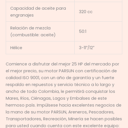
Capacidad de aceite para
320 cc
engranajes
Relación de mezcla
50:1
(combustible: aceite)
Hélice
3-11″/12″
Comience a disfrutar del mejor 25 HP del mercado por
el mejor precio, su motor PARSUN con certificación de
calidad ISO 9001, con un año de garantía y un fuerte
respaldo en repuestos y servicio técnico a lo largo y
ancho de todo Colombia, le permitirá conquistar los
Mares, Ríos, Ciénagas, Lagos y Embalses de este
hermoso país. Impúlsese hacia excelentes negocios de
la mano de su motor PARSUN, Areneros, Pescadores,
Transportadores, Recreación, Minería se hacen posibles
para usted cuando cuenta con este excelente equipo: