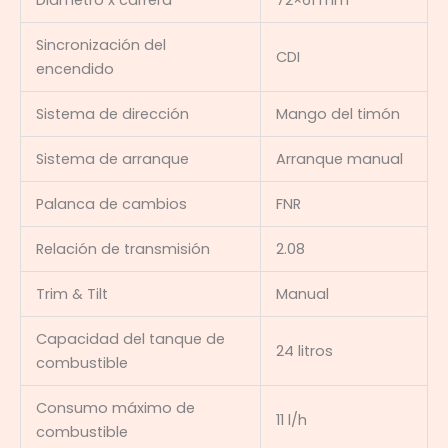
Diámetro x carrera
72×61 mm
Sincronización del
CDI
encendido
Sistema de dirección
Mango del timón
Sistema de arranque
Arranque manual
Palanca de cambios
FNR
Relación de transmisión
2.08
Trim & Tilt
Manual
Capacidad del tanque de
24 litros
combustible
Consumo máximo de
11 l/h
combustible