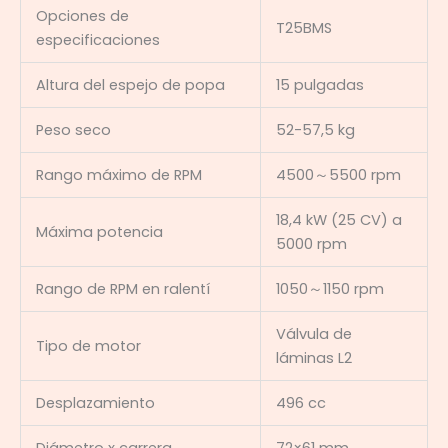
Opciones de
T25BMS
especificaciones
Altura del espejo de popa
15 pulgadas
Peso seco
52-57,5 kg
Rango máximo de RPM
4500～5500 rpm
18,4 kW (25 CV) a
Máxima potencia
5000 rpm
Rango de RPM en ralentí
1050～1150 rpm
Válvula de
Tipo de motor
láminas L2
Desplazamiento
496 cc