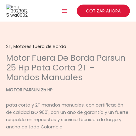
Ir
al
COTIZAR AHORA
contenido
2T
,
Motores fuera de Borda
Motor Fuera De Borda Parsun
25 Hp Pata Corta 2T –
Mandos Manuales
MOTOR PARSUN 25 HP
pata corta y 2T mandos manuales, con certificación
de calidad ISO 9001, con un año de garantía y un fuerte
respaldo en repuestos y servicio técnico a lo largo y
ancho de todo Colombia.