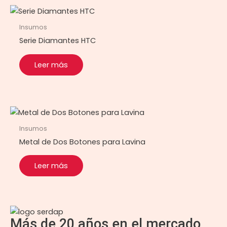
Insumos
Serie Diamantes HTC
Leer más
Insumos
Metal de Dos Botones para Lavina
Leer más
Más de 20 años en el mercado