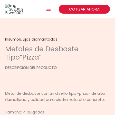
Ir
al
COTIZAR AHORA
contenido
Insumos
,
Lijas diamantadas
Metales de Desbaste
Tipo”Pizza”
DESCRIPCIÓN DEL PRODUCTO
Metal de desbaste con un diseño tipo «pizza» de alta
durabilidad y calidad para piedra natural o concreto.
Tamaño: 4 pulgadas