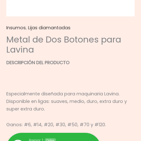
Insumos
,
Lijas diamantadas
Metal de Dos Botones para
Lavina
DESCRIPCIÓN DEL PRODUCTO
Especialmente diseñada para maquinaria Lavina.
Disponible en ligas: suaves, medio, duro, extra duro y
super extra duro.
Ganos: #6, #14, #20, #30, #50, #70 y #120.
Asesor 1
Online