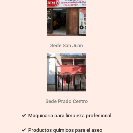
Sede San Juan
Sede Prado Centro
Maquinaria para limpieza profesional
Productos químicos para el aseo