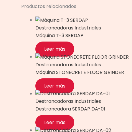
Productos relacionados
Destroncadoras Industriales
Máquina T-3 SERDAP
Leer más
Destroncadoras Industriales
Máquina STONECRETE FLOOR GRINDER
Leer más
Destroncadoras Industriales
Destroncadora SERDAP DA-01
Leer más