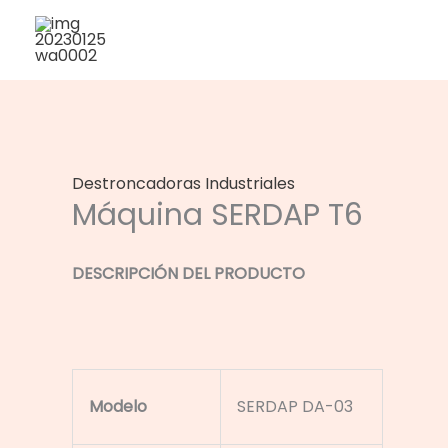
Ir
al
contenido
Destroncadoras Industriales
Máquina SERDAP T6
DESCRIPCIÓN DEL PRODUCTO
Modelo
SERDAP DA-03