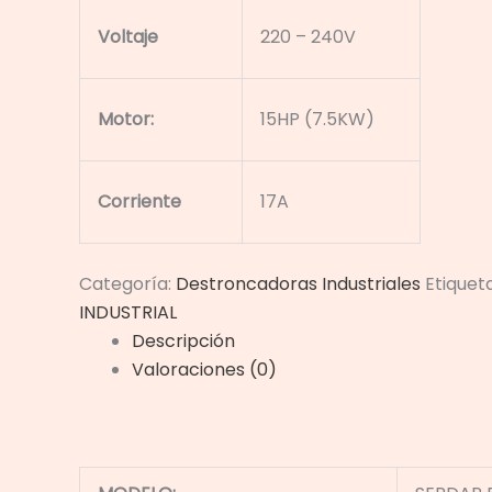
Voltaje
220 – 240V
Motor:
15HP (7.5KW)
Corriente
17A
Categoría:
Destroncadoras Industriales
Etiquet
INDUSTRIAL
Descripción
Valoraciones (0)