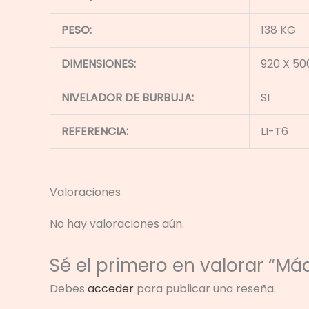
PESO:
138 KG
DIMENSIONES:
920 X 50
NIVELADOR DE BURBUJA:
SI
REFERENCIA:
LI-T6
Valoraciones
No hay valoraciones aún.
Sé el primero en valorar “M
Debes
acceder
para publicar una reseña.