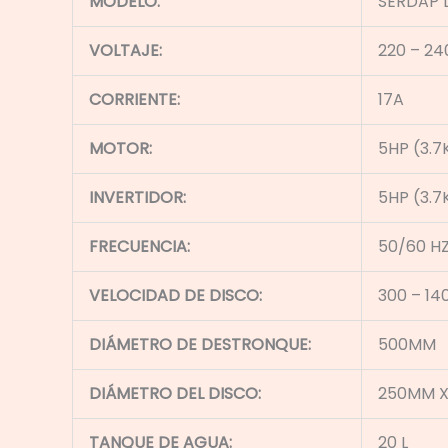
MODELO:
SERDAP 
VOLTAJE:
220 – 24
CORRIENTE:
17A
MOTOR:
5HP (3.
INVERTIDOR:
5HP (3.
FRECUENCIA:
50/60 H
VELOCIDAD DE DISCO:
300 – 14
DIÁMETRO DE DESTRONQUE:
500MM
DIÁMETRO DEL DISCO:
250MM X
TANQUE DE AGUA:
20 L