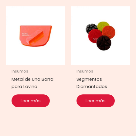
Insumos
Insumos
Metal de Una Barra
Segmentos
para Lavina
Diamantados
Leer más
Leer más