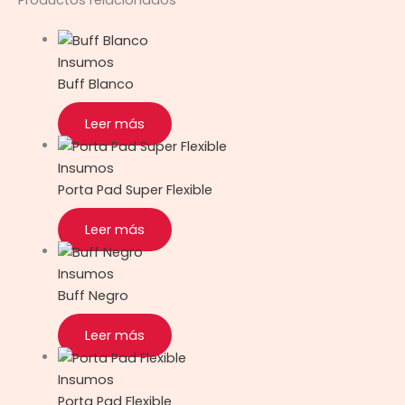
Productos relacionados
Insumos
Buff Blanco
Leer más
Insumos
Porta Pad Super Flexible
Leer más
Insumos
Buff Negro
Leer más
Insumos
Porta Pad Flexible