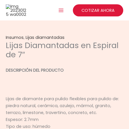
Ir
al
COTIZAR AHORA
contenido
Insumos
,
Lijas diamantadas
Lijas Diamantadas en Espiral
de 7″
DESCRIPCIÓN DEL PRODUCTO
Lijas de diamante para pulido flexibles para pulido de:
piedra natural, cerámica, azulejo, mármol, granito,
terrazo, limestone, travertino, concreto, etc.
Espesor: 2.7mm
Tipo de uso: húmedo