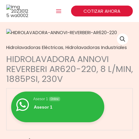
Ir
al
COTIZAR AHORA
contenido
Hidrolavadoras Eléctricas
,
Hidrolavadoras Industriales
HIDROLAVADORA ANNOVI
REVERBERI AR620-220, 8 L/MIN,
1885PSI, 230V
Asesor 1
Online
Asesor 1