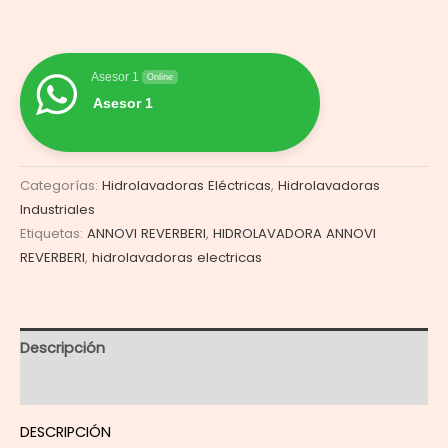
Asesor 1
Online
Asesor 1
Categorías:
Hidrolavadoras Eléctricas
,
Hidrolavadoras
Industriales
Etiquetas:
ANNOVI REVERBERI
,
HIDROLAVADORA ANNOVI
REVERBERI
,
hidrolavadoras electricas
Descripción
Valoraciones (0)
DESCRIPCIÓN