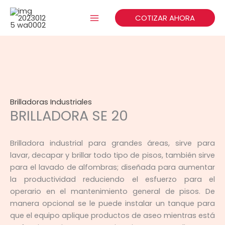
Ir
al
COTIZAR AHORA
contenido
Brilladoras Industriales
BRILLADORA SE 20
Brilladora industrial para grandes áreas, sirve para
lavar, decapar y brillar todo tipo de pisos, también sirve
para el lavado de alfombras; diseñada para aumentar
la productividad reduciendo el esfuerzo para el
operario en el mantenimiento general de pisos. De
manera opcional se le puede instalar un tanque para
que el equipo aplique productos de aseo mientras está