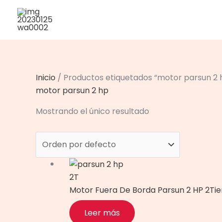
Ir
al
contenido
Inicio
/ Productos etiquetados “motor parsun 2 
motor parsun 2 hp
Mostrando el único resultado
2T
Motor Fuera De Borda Parsun 2 HP 2T
Leer más