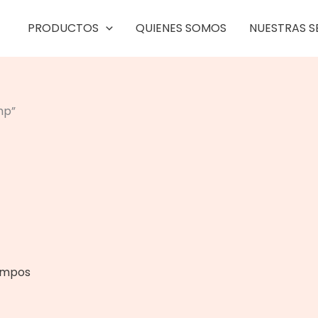
PRODUCTOS
QUIENES SOMOS
NUESTRAS S
hp”
iempos