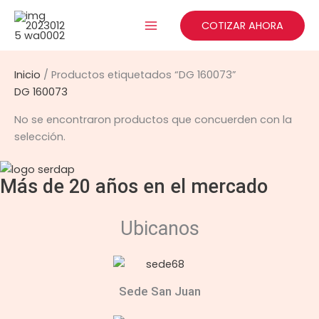
Ir
al
COTIZAR AHORA
contenido
Inicio
/ Productos etiquetados “DG 160073”
DG 160073
No se encontraron productos que concuerden con la
selección.
Más de 20 años en el mercado
Ubicanos
Sede San Juan