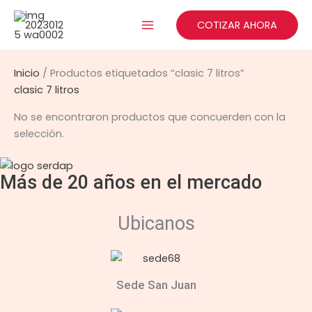
Ir
al
COTIZAR AHORA
contenido
Inicio
/ Productos etiquetados “clasic 7 litros”
clasic 7 litros
No se encontraron productos que concuerden con la
selección.
Más de 20 años en el mercado
Ubicanos
Sede San Juan