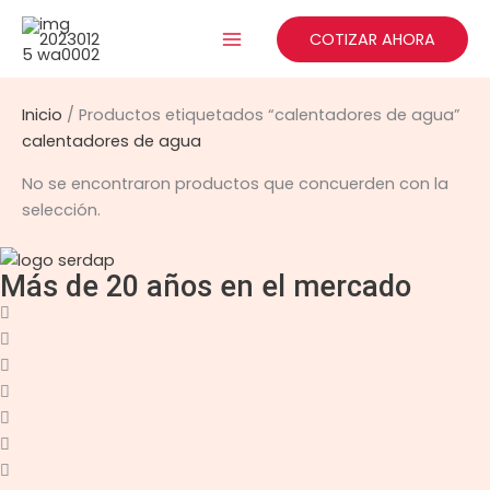
Ir
al
COTIZAR AHORA
contenido
Inicio
/ Productos etiquetados “calentadores de agua”
calentadores de agua
No se encontraron productos que concuerden con la
selección.
Más de 20 años en el mercado