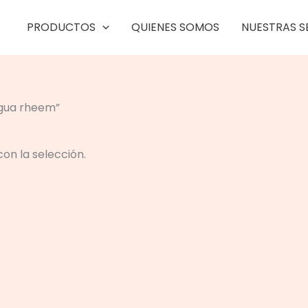
PRODUCTOS
QUIENES SOMOS
NUESTRAS S
agua rheem”
n la selección.