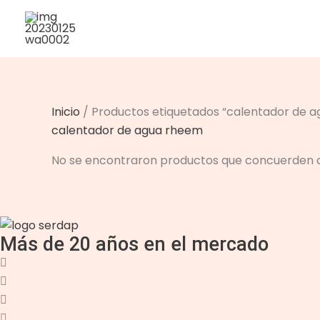
Ir
al
contenido
Inicio
/ Productos etiquetados “calentador de 
calentador de agua rheem
No se encontraron productos que concuerden co
Más de 20 años en el mercado