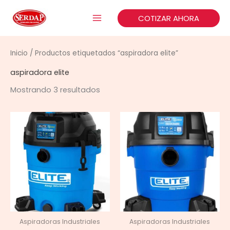
Ir
COTIZAR AHORA
al
contenido
Inicio
/ Productos etiquetados “aspiradora elite”
aspiradora elite
Mostrando 3 resultados
Aspiradoras Industriales
Aspiradoras Industriales