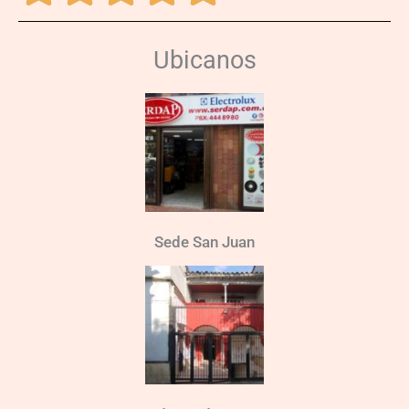
Ubicanos
Sede San Juan