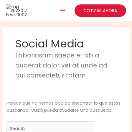
Ir
Buscar
al
por:
COTIZAR AHORA
contenido
Social Media
Laboriosam saepe et ab a
quaerat dolor vel at unde ad
qui consectetur totam
Parece que no hemos podido encontrar lo que estás
buscando. Quizá pueda ayudarte una búsqueda.